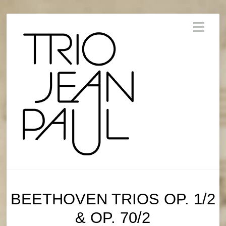
Skip
Menu
to
content
BEETHOVEN TRIOS OP. 1/2
& OP. 70/2