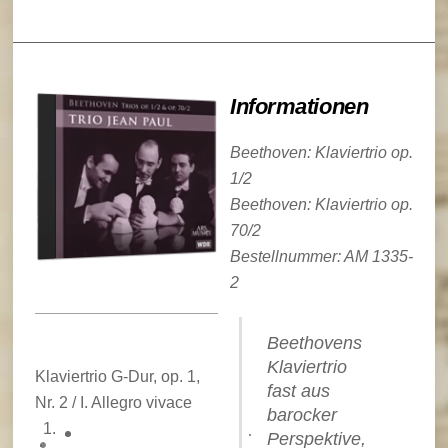
Informationen
Beethoven: Klaviertrio op.
1/2
Beethoven: Klaviertrio op.
70/2
Bestellnummer: AM 1335-
2
Beethovens
Klaviertrio
Klaviertrio G-Dur, op. 1,
fast aus
Nr. 2 / I. Allegro vivace
barocker
Perspektive,